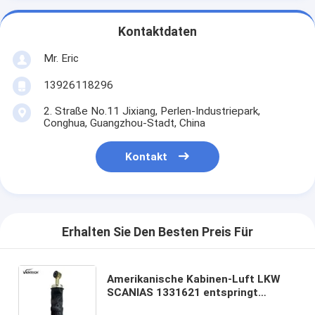
Kontaktdaten
Mr. Eric
13926118296
2. Straße No.11 Jixiang, Perlen-Industriepark,
Conghua, Guangzhou-Stadt, China
Kontakt
Erhalten Sie Den Besten Preis Für
Amerikanische Kabinen-Luft LKW
SCANIAS 1331621 entspringt
93/113/143 Front Rear Sachs