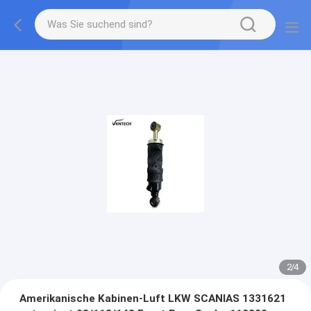
2
/
4
Amerikanische Kabinen-Luft LKW SCANIAS 1331621