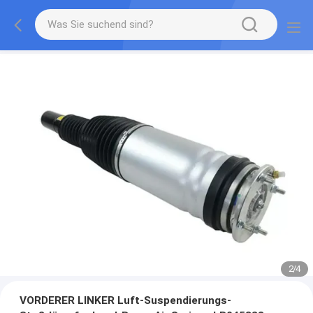
2
/
4
VORDERER LINKER Luft-Suspendierungs-