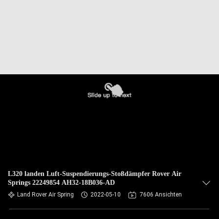
L320 landen Luft-Suspendierungs-Stoßdämpfer Rover Air
Springs 22249854 AH32-18B036-AD
Land Rover Air Spring
2022-05-10
7606 Ansichten