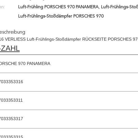
en:
Luft-Frühling PORSCHES 970 PANAMERA
,
Luft-Frühlings-St
Luft-Frühlings-Stoßdämpfer PORSCHES 970
eschreibung
16 VERLIESS Luft-Frühlings-Stoßdämpfer RÜCKSEITE PORSCHES 9
-ZAHL
ORSCHE 970 PANAMERA
7033353316
7033353311
7033353317
7033353315