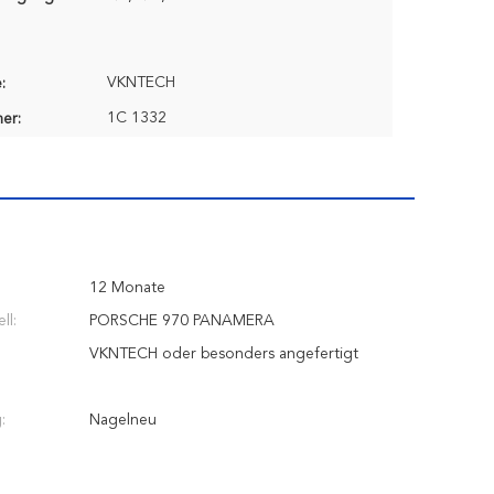
VKNTECH
:
1C 1332
er:
12 Monate
ll:
PORSCHE 970 PANAMERA
VKNTECH oder besonders angefertigt
:
Nagelneu