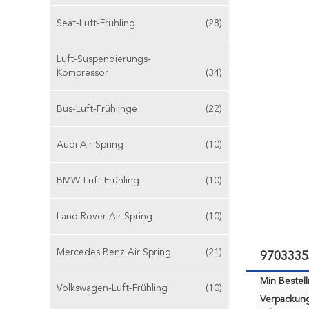
Seat-Luft-Frühling
(28)
Luft-Suspendierungs-
Kompressor
(34)
Bus-Luft-Frühlinge
(22)
Audi Air Spring
(10)
BMW-Luft-Frühling
(10)
Land Rover Air Spring
(10)
Mercedes Benz Air Spring
(21)
9703335
Min Bestel
Volkswagen-Luft-Frühling
(10)
Verpackun