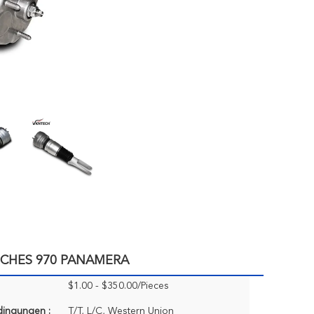
RSCHES 970 PANAMERA
$1.00 - $350.00/Pieces
dingungen :
T/T, L/C, Western Union