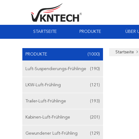
STARTSEITE
PRODUKTE
ÜBER 
Startseite
PRODUKTE
(1000)
Luft-Suspendierungs-Frühlinge
(190)
LKW-Luft-Frühling
(121)
Trailer-Luft-Frühlinge
(193)
Kabinen-Luft-Frühlinge
(201)
Gewundener Luft-Frühling
(129)