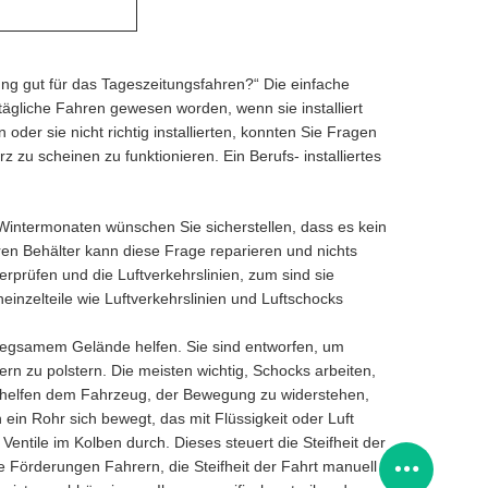
rung gut für das Tageszeitungsfahren?“ Die einfache
 tägliche Fahren gewesen worden, wenn sie installiert
 oder sie nicht richtig installierten, konnten Sie Fragen
zu scheinen zu funktionieren. Ein Berufs- installiertes
 Wintermonaten wünschen Sie sicherstellen, dass es kein
ren Behälter kann diese Frage reparieren und nichts
erprüfen und die Luftverkehrslinien, zum sind sie
einzelteile wie Luftverkehrslinien und Luftschocks
nwegsamem Gelände helfen. Sie sind entworfen, um
n zu polstern. Die meisten wichtig, Schocks arbeiten,
ks helfen dem Fahrzeug, der Bewegung zu widerstehen,
ein Rohr sich bewegt, das mit Flüssigkeit oder Luft
 Ventile im Kolben durch. Dieses steuert die Steifheit der
 Förderungen Fahrern, die Steifheit der Fahrt manuell