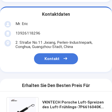
Kontaktdaten
Mr. Eric
13926118296
2. Straße No.11 Jixiang, Perlen-Industriepark,
Conghua, Guangzhou-Stadt, China
Kontakt
Erhalten Sie Den Besten Preis Für
VKNTECH Porsche Luft-Spreizen
des Luft-Frühlings-7P6616040K
7P6616040L für Autos PORSCHE