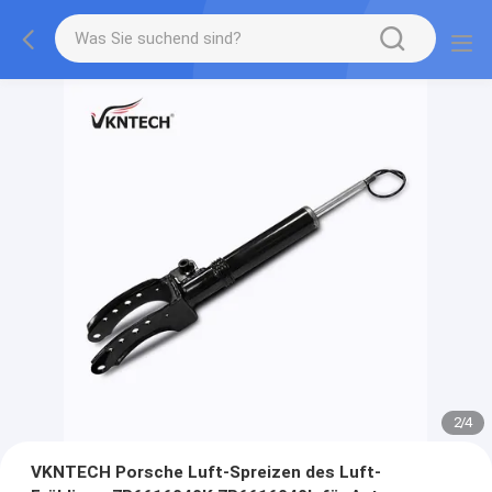
2
/
4
VKNTECH Porsche Luft-Spreizen des Luft-