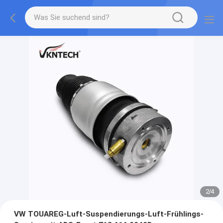
2
/
4
VW TOUAREG-Luft-Suspendierungs-Luft-Frühlings-