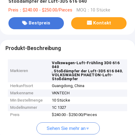
Stoßdämpfer der Luft-3D5 616 040
Preis：$240.00 - $250.00/Pieces
MOQ：10 Stücke
Bestpreis
Kontakt
Produkt-Beschreibung
Volkswagen-Luft-Frühling 3D0 616
040
Markieren
,
,
Stoßdämpfer der Luft-3D5 616 040
VOLKSWAGEN PHAETON-Luft-
Stoßdämpfer
Herkunftsort
Guangdong, China
Markenname
VKNTECH
Min Bestellmenge
10 Stücke
Modellnummer
1C 1327
Preis
$240.00 - $250.00/Pieces
Sehen Sie mehr an