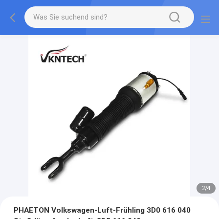
2
/
4
PHAETON Volkswagen-Luft-Frühling 3D0 616 040