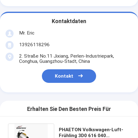
Kontaktdaten
Mr. Eric
13926118296
2. Straße No.11 Jixiang, Perlen-Industriepark,
Conghua, Guangzhou-Stadt, China
Kontakt
Erhalten Sie Den Besten Preis Für
PHAETON Volkswagen-Luft-
Frühling 3D0 616 040