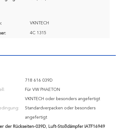
VKNTECH
:
4C 1315
er:
718 616 039D
ll:
Für VW PHAETON
VKNTECH oder besonders angefertigt
edingung:
Standardverpacken oder besonders
angefertigt
er der Rückseiten-039D
,
Luft-Stoßdämpfer IATF16949