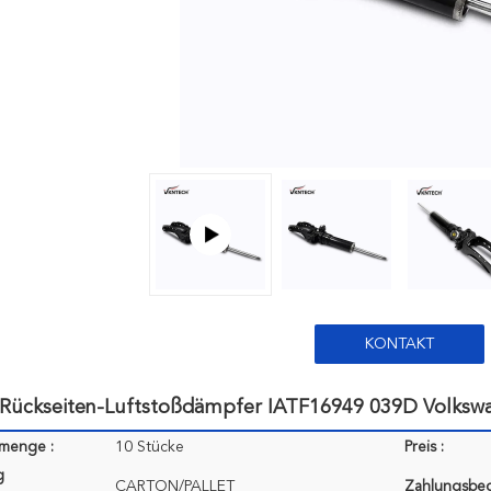
KONTAKT
 Rückseiten-Luftstoßdämpfer IATF16949 039D Volkswa
lmenge :
10 Stücke
Preis :
g
CARTON/PALLET
Zahlungsbe