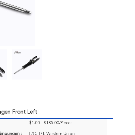
gen Front Left
$1.00 - $185.00/Pieces
dingungen :
L/C, T/T, Western Union