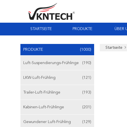
STARTSEITE
PRODUKTE
ÜBER 
Startseite
PRODUKTE
(1000)
Luft-Suspendierungs-Frühlinge
(190)
LKW-Luft-Frühling
(121)
Trailer-Luft-Frühlinge
(193)
Kabinen-Luft-Frühlinge
(201)
Gewundener Luft-Frühling
(129)