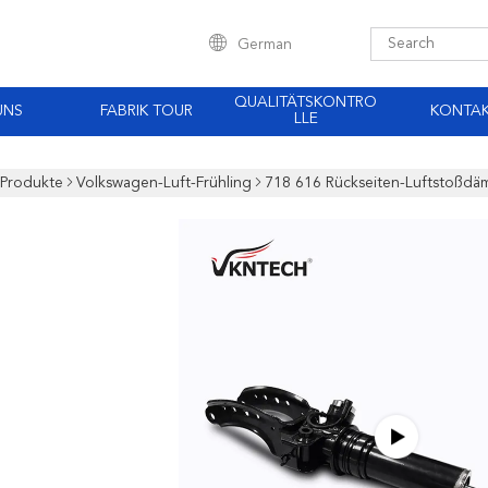
German
QUALITÄTSKONTRO
UNS
FABRIK TOUR
KONTA
LLE
Produkte
Volkswagen-Luft-Frühling
718 616 Rückseiten-Luftstoßdä