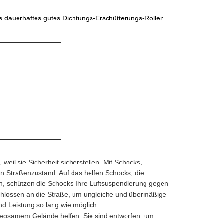
uerhaftes gutes Dichtungs-Erschütterungs-Rollen
, weil sie Sicherheit sicherstellen. Mit Schocks,
n Straßenzustand. Auf das helfen Schocks, die
sen, schützen die Schocks Ihre Luftsuspendierung gegen
chlossen an die Straße, um ungleiche und übermäßige
nd Leistung so lang wie möglich.
nwegsamem Gelände helfen. Sie sind entworfen, um