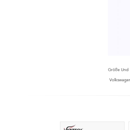
Größe Und 
Volkswagen