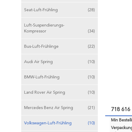
Seat-Luft-Frühling
(28)
Luft-Suspendierungs-
Kompressor
(34)
Bus-Luft-Frühlinge
(22)
Audi Air Spring
(10)
BMW-Luft-Frühling
(10)
Land Rover Air Spring
(10)
Mercedes Benz Air Spring
(21)
718 616
Min Bestel
Volkswagen-Luft-Frühling
(10)
Verpackun