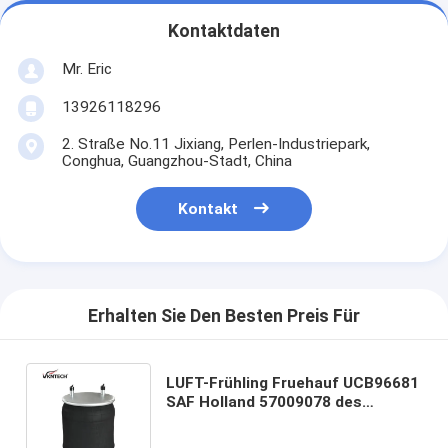
Kontaktdaten
Mr. Eric
13926118296
2. Straße No.11 Jixiang, Perlen-Industriepark,
Conghua, Guangzhou-Stadt, China
Kontakt
Erhalten Sie Den Besten Preis Für
LUFT-Frühling Fruehauf UCB96681
SAF Holland 57009078 des
Luftsack-1R12-355
Gummifirestone W01-358-9078