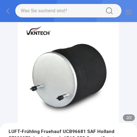
2
/
2
LUFT-Frühling Fruehauf UCB96681 SAF Holland