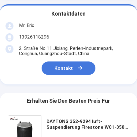
Kontaktdaten
Mr. Eric
13926118296
2. Straße No.11 Jixiang, Perlen-Industriepark,
Conghua, Guangzhou-Stadt, China
Kontakt
Erhalten Sie Den Besten Preis Für
DAYTONS 352-9294 luft-
Suspendierung Firestone W01-358-
9294 des Luft-Gebrüll-1R11-915