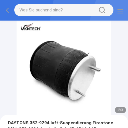
2
/
3
DAYTONS 352-9294 luft-Suspendierung Firestone