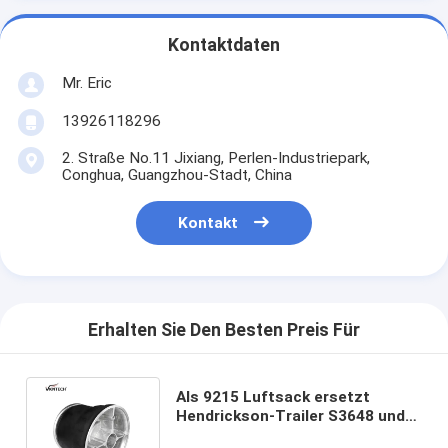
Kontaktdaten
Mr. Eric
13926118296
2. Straße No.11 Jixiang, Perlen-Industriepark,
Conghua, Guangzhou-Stadt, China
Kontakt
Erhalten Sie Den Besten Preis Für
Als 9215 Luftsack ersetzt
Hendrickson-Trailer S3648 und
Luft-Frühling des Firestone-