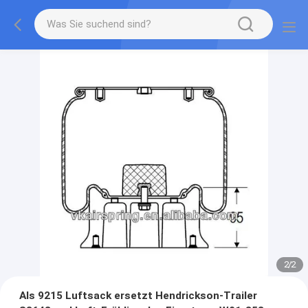
2
/
2
Als 9215 Luftsack ersetzt Hendrickson-Trailer