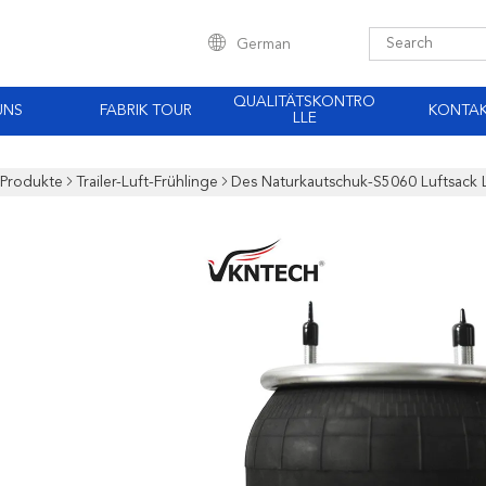
German
QUALITÄTSKONTRO
UNS
FABRIK TOUR
KONTA
LLE
Produkte
Trailer-Luft-Frühlinge
Des Naturkautschuk-S5060 Luftsack L