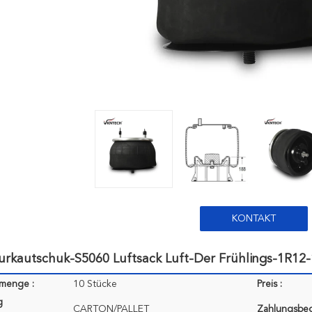
KONTAKT
rkautschuk-S5060 Luftsack Luft-Der Frühlings-1R12-
lmenge :
10 Stücke
Preis :
g
CARTON/PALLET
Zahlungsbe