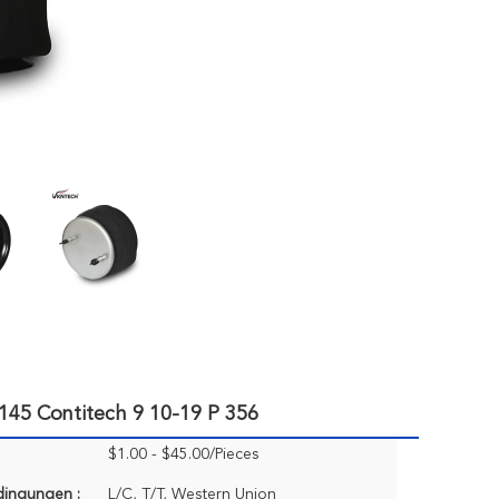
145 Contitech 9 10-19 P 356
$1.00 - $45.00/Pieces
dingungen :
L/C, T/T, Western Union