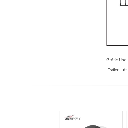
Größe Und 
Trailer-Lu