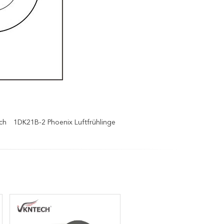
ch
1DK21B-2 Phoenix Luftfrühlinge