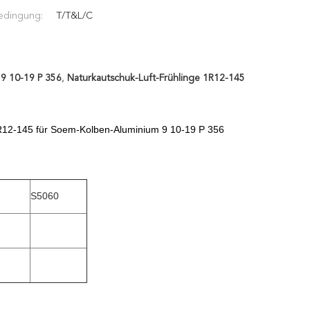
edingung:
T/T&L/C
 9 10-19 P 356
,
Naturkautschuk-Luft-Frühlinge 1R12-145
1R12-145 für Soem-Kolben-Aluminium 9 10-19 P 356
S5060