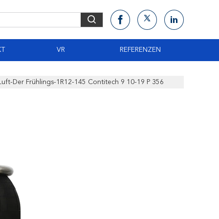
KT
VR
REFERENZEN
uft-Der Frühlings-1R12-145 Contitech 9 10-19 P 356