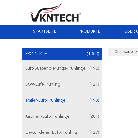
STARTSEITE
PRODUKTE
ÜBER 
Startseite
PRODUKTE
(1000)
Luft-Suspendierungs-Frühlinge
(190)
LKW-Luft-Frühling
(121)
Trailer-Luft-Frühlinge
(193)
Kabinen-Luft-Frühlinge
(201)
Gewundener Luft-Frühling
(129)