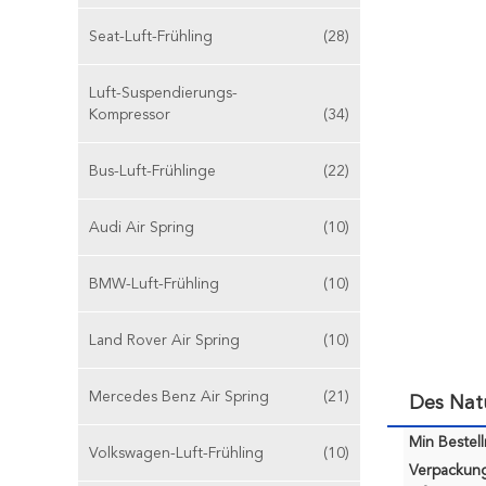
Seat-Luft-Frühling
(28)
Luft-Suspendierungs-
Kompressor
(34)
Bus-Luft-Frühlinge
(22)
Audi Air Spring
(10)
BMW-Luft-Frühling
(10)
Land Rover Air Spring
(10)
Mercedes Benz Air Spring
(21)
Des Natu
Min Bestel
Volkswagen-Luft-Frühling
(10)
Verpackun