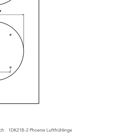
ch
1DK21B-2 Phoenix Luftfrühlinge