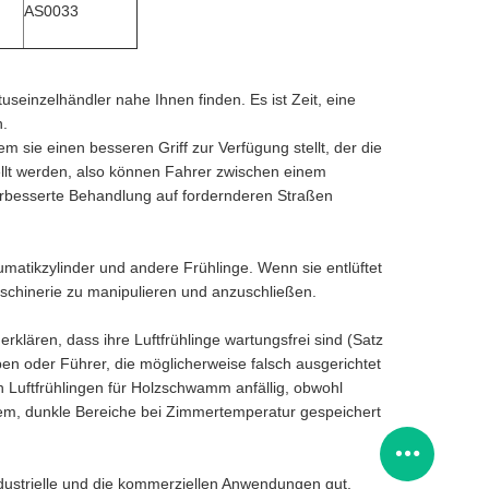
AS0033
einzelhändler nahe Ihnen finden. Es ist Zeit, eine
n.
 sie einen besseren Griff zur Verfügung stellt, der die
ellt werden, also können Fahrer zwischen einem
erbesserte Behandlung auf fordernderen Straßen
eumatikzylinder und andere Frühlinge. Wenn sie entlüftet
schinerie zu manipulieren und anzuschließen.
klären, dass ihre Luftfrühlinge wartungsfrei sind (Satz
en oder Führer, die möglicherweise falsch ausgerichtet
n Luftfrühlingen für Holzschwamm anfällig, obwohl
enem, dunkle Bereiche bei Zimmertemperatur gespeichert
industrielle und die kommerziellen Anwendungen gut.