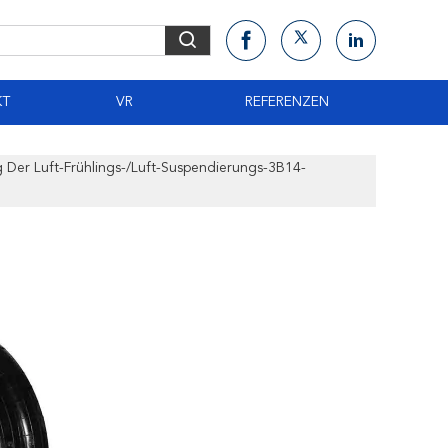
KT
VR
REFERENZEN
 Der Luft-Frühlings-/Luft-Suspendierungs-3B14-