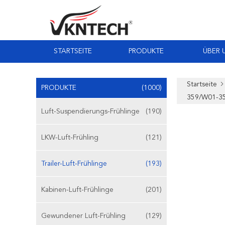
STARTSEITE
PRODUKTE
ÜBER 
Startseite
PRODUKTE
(1000)
359/W01-35
Luft-Suspendierungs-Frühlinge
(190)
LKW-Luft-Frühling
(121)
Trailer-Luft-Frühlinge
(193)
Kabinen-Luft-Frühlinge
(201)
Gewundener Luft-Frühling
(129)