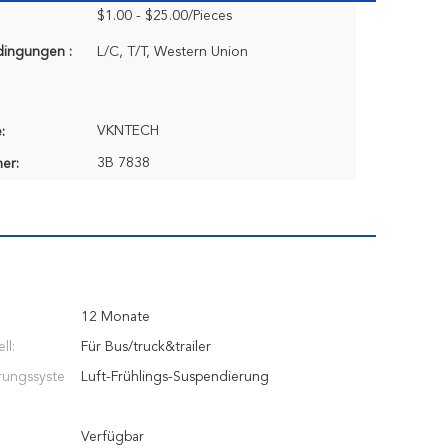
$1.00 - $25.00/Pieces
dingungen :
L/C, T/T, Western Union
VKNTECH
:
3B 7838
er:
12 Monate
ll:
Für Bus/truck&trailer
rungssyste
Luft-Frühlings-Suspendierung
Verfügbar