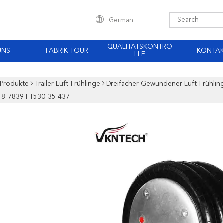
German
QUALITÄTSKONTRO
UNS
FABRIK TOUR
KONTA
LLE
Produkte
Trailer-Luft-Frühlinge
Dreifacher Gewundener Luft-Frühling
8-7839 FT530-35 437