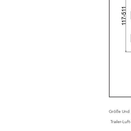
Größe Und 
Trailer-Lu