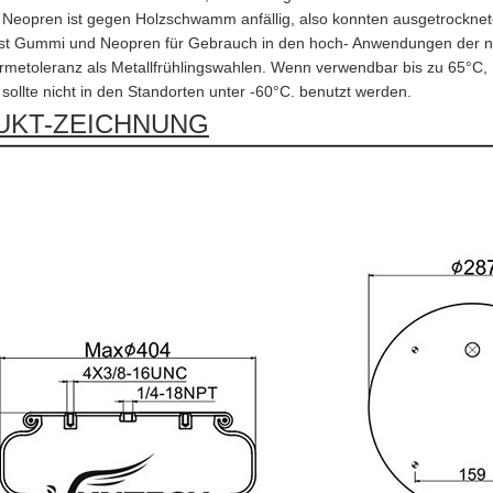
eopren ist gegen Holzschwamm anfällig, also konnten ausgetrocknete
ist Gummi und Neopren für Gebrauch in den hoch- Anwendungen der ni
metoleranz als Metallfrühlingswahlen. Wenn verwendbar bis zu 65°C, 
ollte nicht in den Standorten unter -60°C. benutzt werden.
UKT-ZEICHNUNG