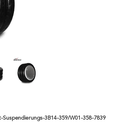
uft-Suspendierungs-3B14-359/W01-358-7839