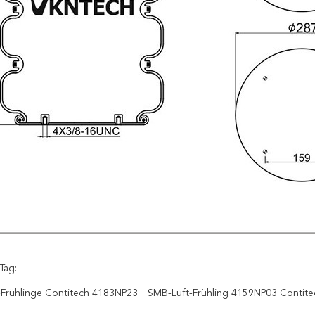
Tag:
ft-Frühlinge Contitech 4183NP23
SMB-Luft-Frühling 4159NP03 Contite