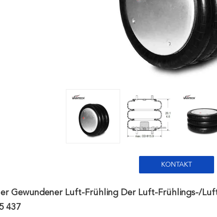
KONTAKT
her Gewundener Luft-Frühling Der Luft-Frühlings-/L
5 437