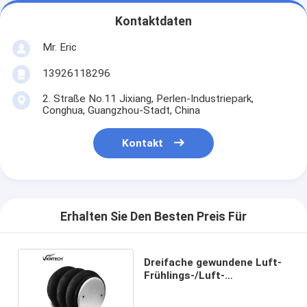
Kontaktdaten
Mr. Eric
13926118296
2. Straße No.11 Jixiang, Perlen-Industriepark,
Conghua, Guangzhou-Stadt, China
Kontakt
Erhalten Sie Den Besten Preis Für
Dreifache gewundene Luft-
Frühlings-/Luft-
Suspendierung 3B12-303/