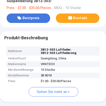
Suspendierung 3B12-303/
Preis：$1.00 - $35.00/Pieces
MOQ：10 Stücke
Bestpreis
Kontakt
Produkt-Beschreibung
,
3B12-303 Luftfeder
Markieren
3B12-303 Luftfederung
Herkunftsort
Guangdong, China
Markenname
VKNTECH
Min Bestellmenge
10 Stücke
Modellnummer
3B 8018
Preis
$1.00 - $35.00/Pieces
Sehen Sie mehr an