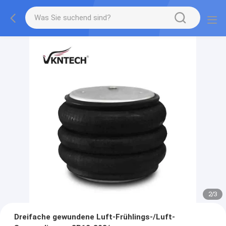
2
/
3
Dreifache gewundene Luft-Frühlings-/Luft-