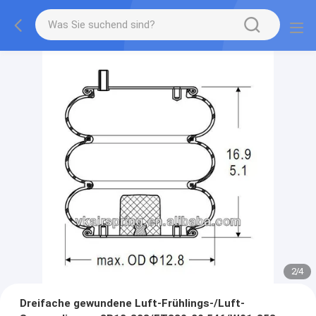
2
/
4
Dreifache gewundene Luft-Frühlings-/Luft-