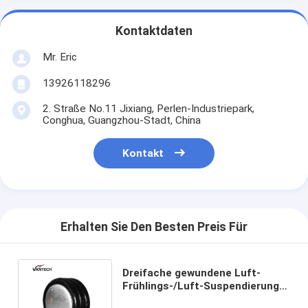
Kontaktdaten
Mr. Eric
13926118296
2. Straße No.11 Jixiang, Perlen-Industriepark,
Conghua, Guangzhou-Stadt, China
Kontakt
Erhalten Sie Den Besten Preis Für
Dreifache gewundene Luft-
Frühlings-/Luft-Suspendierung
3B12-328/FT330-29 546/W01-