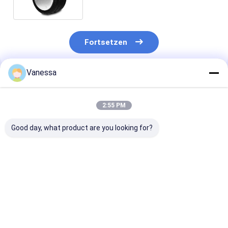
358-7994
Fortsetzen
Vanessa
Empfohlene Produkte
2:55 PM
Good day, what product are you looking for?
Bei der Prüfung der
ANHÄNGER-
Bei der Prüfun
Sicherheit des
LUFTFEDER NEWAY
Leistungsfähig
Anhängers ist die
21215632
des Fahrzeugs 
Sicherheit des
RVIBERTOJA
Leistungsfähig
Anhängers zu
45402002 DAF
des Fahrzeugs
Bestpreis
Bestpreis
Bestprei
berücksichtigen.229.0003.00
1384273 GRANNING
überprüfen.22