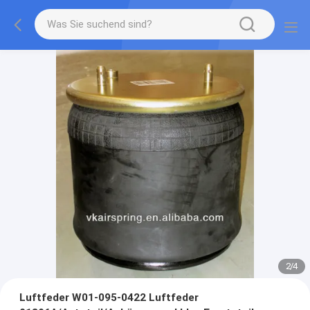
2
/
4
Luftfeder W01-095-0422 Luftfeder