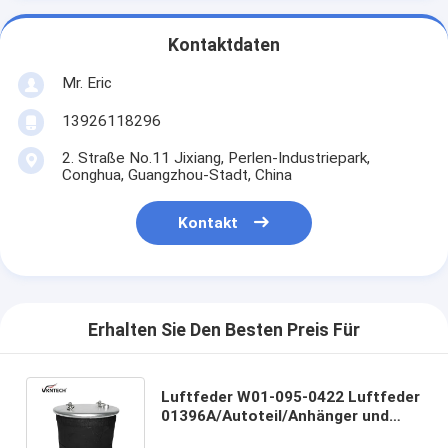
Kontaktdaten
Mr. Eric
13926118296
2. Straße No.11 Jixiang, Perlen-Industriepark,
Conghua, Guangzhou-Stadt, China
Kontakt
Erhalten Sie Den Besten Preis Für
Luftfeder W01-095-0422 Luftfeder
01396A/Autoteil/Anhänger und
Lkw-Ersatzteile Luftballons