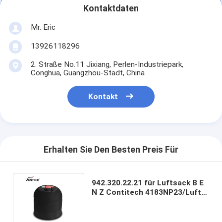
Kontaktdaten
Mr. Eric
13926118296
2. Straße No.11 Jixiang, Perlen-Industriepark,
Conghua, Guangzhou-Stadt, China
Kontakt
Erhalten Sie Den Besten Preis Für
942.320.22.21 für Luftsack B E
N Z Contitech 4183NP23/Luft-
Suspendierungs/Air-Frühling