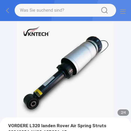
2
/
4
VORDERE L320 landen Rover Air Spring Struts