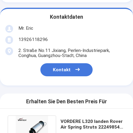
Kontaktdaten
Mr. Eric
13926118296
2. Straße No.11 Jixiang, Perlen-Industriepark,
Conghua, Guangzhou-Stadt, China
Kontakt
Erhalten Sie Den Besten Preis Für
VORDERE L320 landen Rover
Air Spring Struts 22249854
AH32-18B036-AD