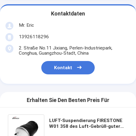
Kontaktdaten
Mr. Eric
13926118296
2. Straße No.11 Jixiang, Perlen-Industriepark,
Conghua, Guangzhou-Stadt, China
Kontakt
Erhalten Sie Den Besten Preis Für
LUFT-Suspendierung FIRESTONE
W01 358 des Luft-Gebrüll-guter
Jahr-1R11-912 Gummi9293