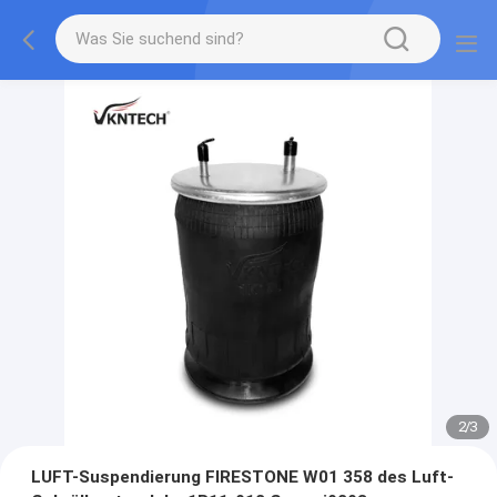
2
/
3
LUFT-Suspendierung FIRESTONE W01 358 des Luft-