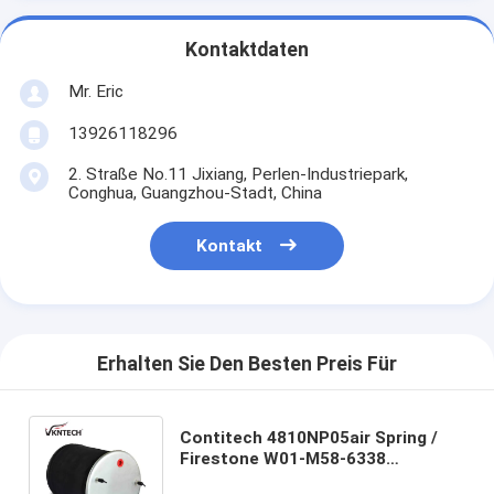
Kontaktdaten
Mr. Eric
13926118296
2. Straße No.11 Jixiang, Perlen-Industriepark,
Conghua, Guangzhou-Stadt, China
Kontakt
Erhalten Sie Den Besten Preis Für
Contitech 4810NP05air Spring /
Firestone W01-M58-6338
Luftfederung für 1R14-730