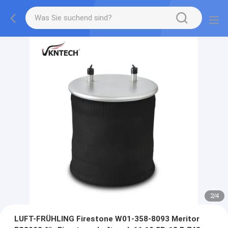
2
/
4
LUFT-FRÜHLING Firestone W01-358-8093 Meritor