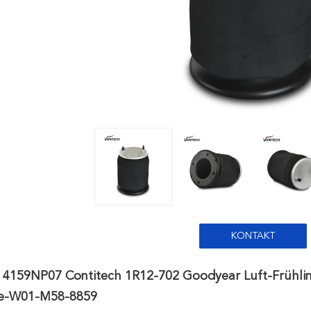
KONTAKT
k 4159NP07 Contitech 1R12-702 Goodyear Luft-Früh
ne-W01-M58-8859