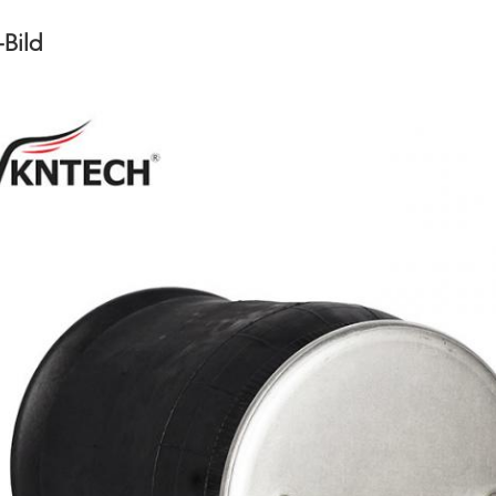
-Bild