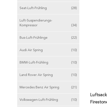
Seat-Luft-Frühling
(28)
Luft-Suspendierungs-
Kompressor
(34)
Bus-Luft-Frühlinge
(22)
Audi Air Spring
(10)
BMW-Luft-Frühling
(10)
Land Rover Air Spring
(10)
Mercedes Benz Air Spring
(21)
Luftsac
Volkswagen-Luft-Frühling
(10)
Firesto