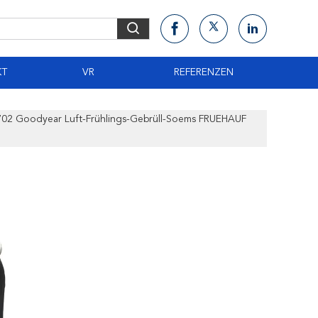
KT
VR
REFERENZEN
702 Goodyear Luft-Frühlings-Gebrüll-Soems FRUEHAUF