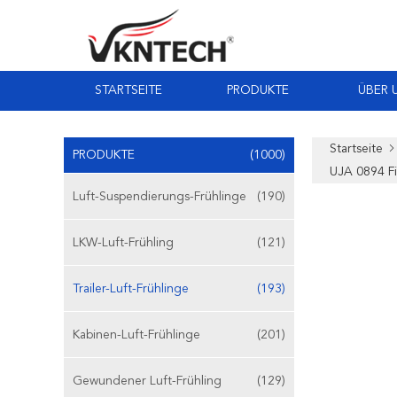
STARTSEITE
PRODUKTE
ÜBER 
Startseite
PRODUKTE
(1000)
UJA 0894 F
Luft-Suspendierungs-Frühlinge
(190)
LKW-Luft-Frühling
(121)
Trailer-Luft-Frühlinge
(193)
Kabinen-Luft-Frühlinge
(201)
Gewundener Luft-Frühling
(129)