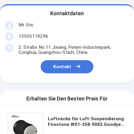
Kontaktdaten
Mr. Eric
13926118296
2. Straße No.11 Jixiang, Perlen-Industriepark,
Conghua, Guangzhou-Stadt, China
Kontakt
Erhalten Sie Den Besten Preis Für
Luftsäcke für Luft-Suspendierung
Firestone W01-358-9082 Goodyear
1R12-092 DAYTONS 352-9082