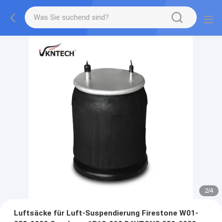
2
/
4
Luftsäcke für Luft-Suspendierung Firestone W01-