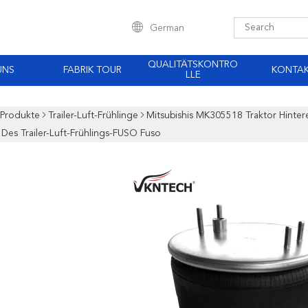
German
QUALITÄTSKONTRO
UNS
FABRIK TOUR
KONTA
LLE
Produkte
Trailer-Luft-Frühlinge
Mitsubishis MK305518 Traktor Hint
es Trailer-Luft-Frühlings-FUSO Fuso