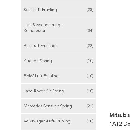
Seat-Luft-Frühling
(28)
Luft-Suspendierungs-
Kompressor
(34)
Bus-Luft-Frühlinge
(22)
Audi Air Spring
(10)
BMW-Luft-Frühling
(10)
Land Rover Air Spring
(10)
Mercedes Benz Air Spring
(21)
Mitsubi
Volkswagen-Luft-Frühling
(10)
1AT2 Des