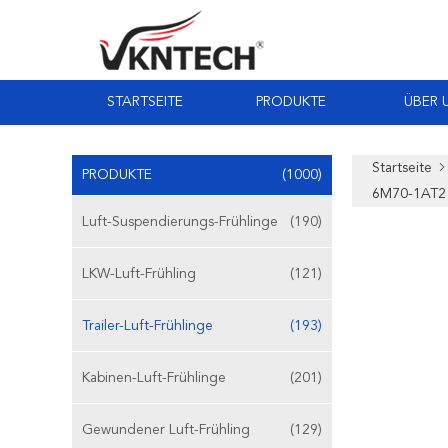
STARTSEITE
PRODUKTE
ÜBER 
Startseite
PRODUKTE
(1000)
6M70-1AT2 D
Luft-Suspendierungs-Frühlinge
(190)
LKW-Luft-Frühling
(121)
Trailer-Luft-Frühlinge
(193)
Kabinen-Luft-Frühlinge
(201)
Gewundener Luft-Frühling
(129)