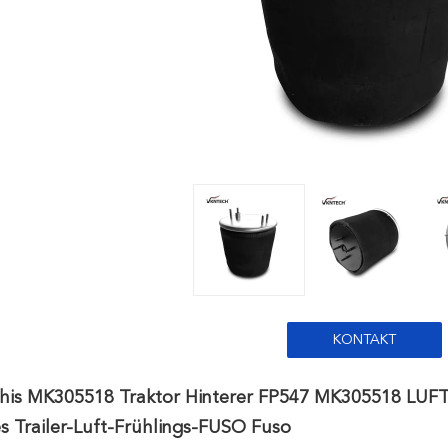
KONTAKT
shis MK305518 Traktor Hinterer FP547 MK305518 LU
 Trailer-Luft-Frühlings-FUSO Fuso