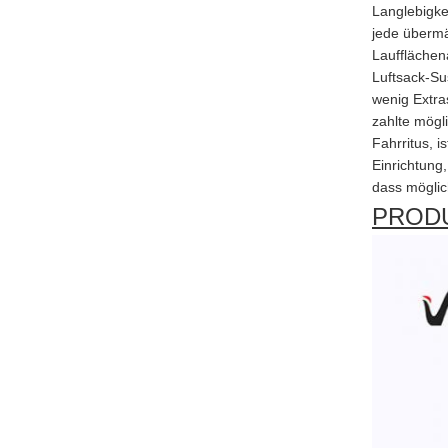
Langlebigke
jede übermä
Laufflächen
Luftsack-Su
wenig Extra
zahlte mögli
Fahrritus, 
Einrichtung
dass möglic
PRODU