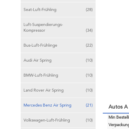
Seat-Luft-Frühling
(28)
Luft-Suspendierungs-
Kompressor
(34)
Bus-Luft-Frühlinge
(22)
Audi Air Spring
(10)
BMW-Luft-Frühling
(10)
Land Rover Air Spring
(10)
Mercedes Benz Air Spring
(21)
Autos A 
Min Bestel
Volkswagen-Luft-Frühling
(10)
Verpackun