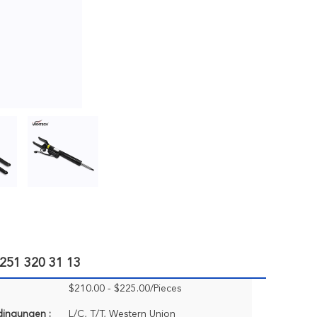
251 320 31 13
$210.00 - $225.00/Pieces
dingungen :
L/C, T/T, Western Union