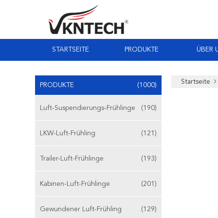
STARTSEITE
PRODUKTE
ÜBER 
Startseite
PRODUKTE
(1000)
Luft-Suspendierungs-Frühlinge
(190)
LKW-Luft-Frühling
(121)
Trailer-Luft-Frühlinge
(193)
Kabinen-Luft-Frühlinge
(201)
Gewundener Luft-Frühling
(129)