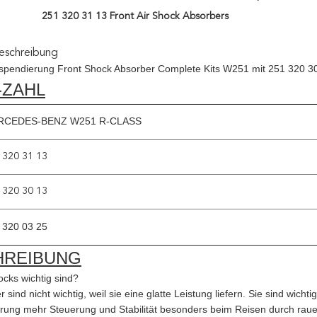
251 320 31 13 Front Air Shock Absorbers
eschreibung
spendierung Front Shock Absorber Complete Kits W251 mit 251 320 3
-ZAHL
RCEDES-BENZ W251 R-CLASS
 320 31 13
 320 30 13
 320 03 25
HREIBUNG
cks wichtig sind?
sind nicht wichtig, weil sie eine glatte Leistung liefern. Sie sind wichtig
rung mehr Steuerung und Stabilität besonders beim Reisen durch raue