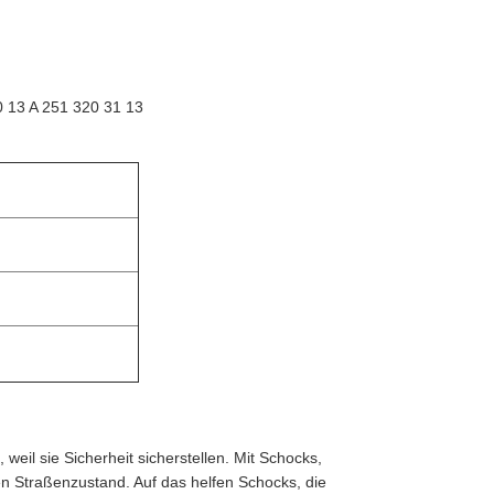
0 13 A 251 320 31 13
, weil sie Sicherheit sicherstellen. Mit Schocks,
n Straßenzustand. Auf das helfen Schocks, die