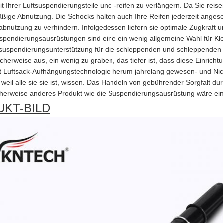
it Ihrer Luftsuspendierungsteile und -reifen zu verlängern. Da Sie rei
ßige Abnutzung. Die Schocks halten auch Ihre Reifen jederzeit anges
abnutzung zu verhindern. Infolgedessen liefern sie optimale Zugkraft u
spendierungsausrüstungen sind eine ein wenig allgemeine Wahl für Klei
suspendierungsunterstützung für die schleppenden und schleppenden 
cherweise aus, ein wenig zu graben, das tiefer ist, dass diese Einrichtu
ist Luftsack-Aufhängungstechnologie herum jahrelang gewesen- und Nicht
, weil alle sie sie ist, wissen. Das Handeln von gebührender Sorgfalt 
herweise anderes Produkt wie die Suspendierungsausrüstung wäre ein
KT-BILD