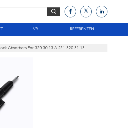
KT
VR
REFERENZEN
ock Absorbers For 320 30 13 A 251 320 31 13