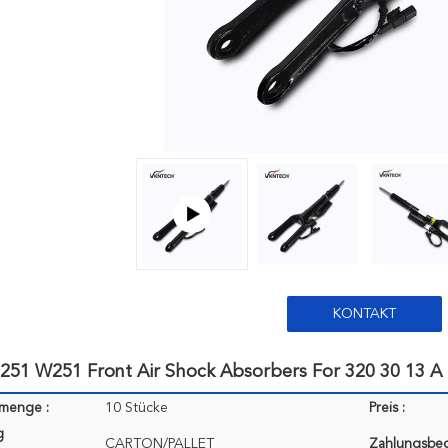
KONTAKT
251 W251 Front Air Shock Absorbers For 320 30 13 A 
lmenge :
10 Stücke
Preis :
g
CARTON/PALLET
Zahlungsbe