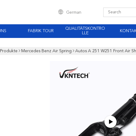
German
QUALITÄTSKONTRO
UNS
FABRIK TOUR
KONTA
LLE
Produkte
Mercedes Benz Air Spring
Autos A 251 W251 Front Air Sh