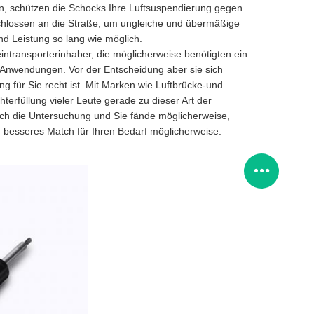
sen, schützen die Schocks Ihre Luftsuspendierung gegen
chlossen an die Straße, um ungleiche und übermäßige
nd Leistung so lang wie möglich.
ntransporterinhaber, die möglicherweise benötigten ein
Anwendungen. Vor der Entscheidung aber sie sich
ng für Sie recht ist. Mit Marken wie Luftbrücke-und
erfüllung vieler Leute gerade zu dieser Art der
durch die Untersuchung und Sie fände möglicherweise,
 besseres Match für Ihren Bedarf möglicherweise.