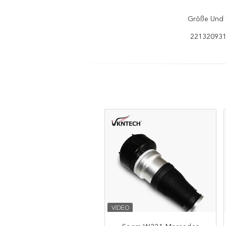
Größe Und 
221320931