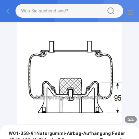
2
/
2
W01-358-91Naturgummi-Airbag-Aufhängung Feder