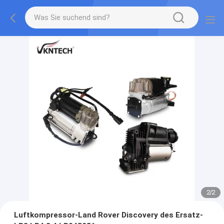
2
/
2
Luftkompressor-Land Rover Discovery des Ersatz-