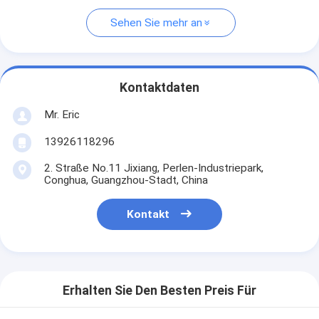
Sehen Sie mehr an
Kontaktdaten
Mr. Eric
13926118296
2. Straße No.11 Jixiang, Perlen-Industriepark,
Conghua, Guangzhou-Stadt, China
Kontakt
Erhalten Sie Den Besten Preis Für