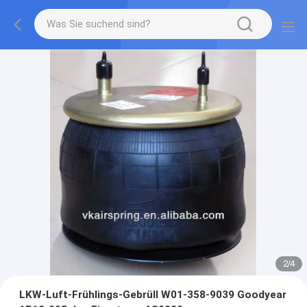
2
/
4
LKW-Luft-Frühlings-Gebrüll W01-358-9039 Goodyear