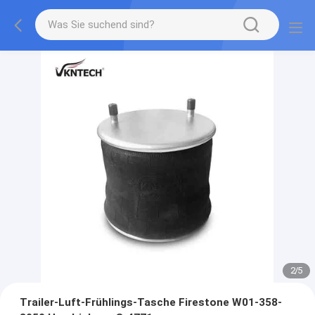
2
/
5
Trailer-Luft-Frühlings-Tasche Firestone W01-358-