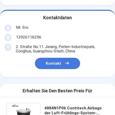
Kontaktdaten
Mr. Eric
13926118296
2. Straße No.11 Jixiang, Perlen-Industriepark,
Conghua, Guangzhou-Stadt, China
Kontakt
Erhalten Sie Den Besten Preis Für
4884N1P06 Contitech Airbags
der Luft-Frühlings-System-