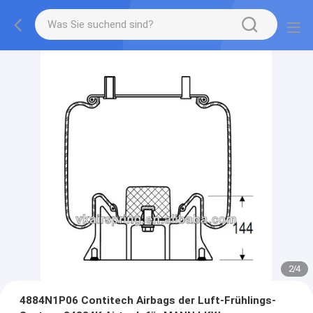
2
/
4
4884N1P06 Contitech Airbags der Luft-Frühlings-