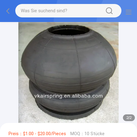
2
/
2
Preis：$1.00 - $20.00/Pieces
MOQ：10 Stücke