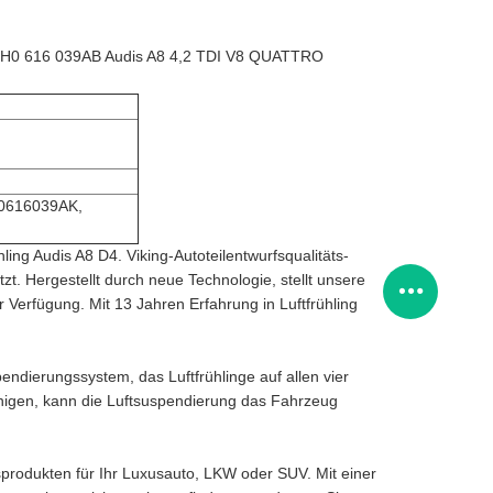
T 4H0 616 039AB Audis A8 4,2 TDI V8 QUATTRO
0616039AK,
ling Audis A8 D4. Viking-Autoteilentwurfsqualitäts-
zt. Hergestellt durch neue Technologie, stellt unsere
 Verfügung. Mit 13 Jahren Erfahrung in Luftfrühling
endierungssystem, das Luftfrühlinge auf allen vier
nigen, kann die Luftsuspendierung das Fahrzeug
sprodukten für Ihr Luxusauto, LKW oder SUV. Mit einer