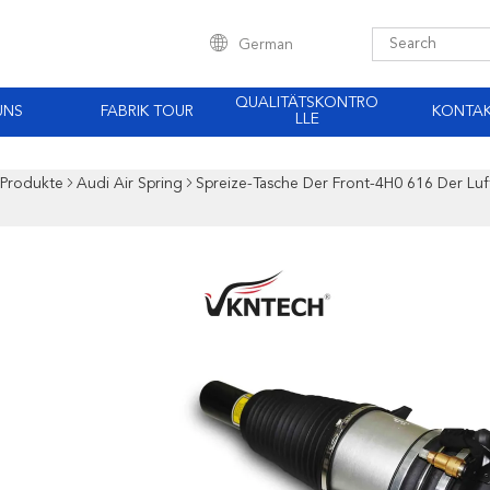
German
QUALITÄTSKONTRO
UNS
FABRIK TOUR
KONTA
LLE
Produkte
Audi Air Spring
Spreize-Tasche Der Front-4H0 616 Der L