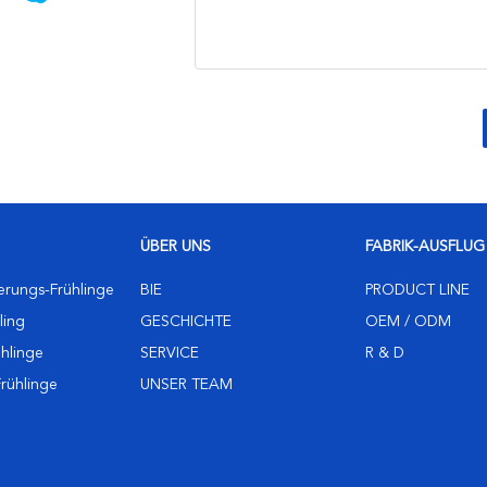
ÜBER UNS
FABRIK-AUSFLUG
erungs-Frühlinge
BIE
PRODUCT LINE
ling
GESCHICHTE
OEM / ODM
ühlinge
SERVICE
R & D
Frühlinge
UNSER TEAM