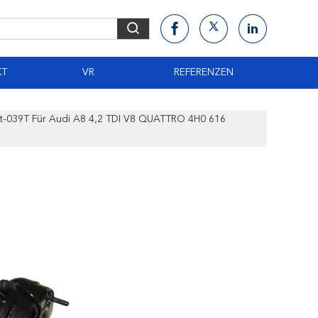
KT
VR
REFERENZEN
uft-039T Für Audi A8 4,2 TDI V8 QUATTRO 4H0 616