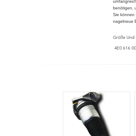
umfangreich
benötigen, 
Sie können 
nagelneue E
Größe Und 
4E0 616 00