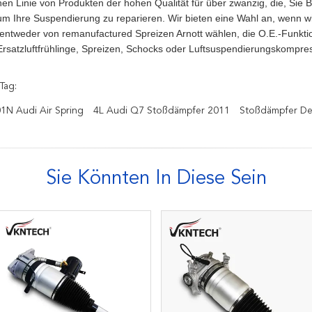
en Linie von Produkten der hohen Qualität für über zwanzig, die, Sie B
um Ihre Suspendierung zu reparieren. Wir bieten eine Wahl an, wenn wir
entweder von remanufactured Spreizen Arnott wählen, die O.E.-Funktion
rsatzluftfrühlinge, Spreizen, Schocks oder Luftsuspendierungskomp
Tag:
1N Audi Air Spring
4L Audi Q7 Stoßdämpfer 2011
Stoßdämpfer De
Sie Könnten In Diese Sein