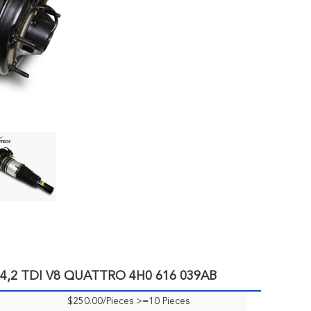
A8 4,2 TDI V8 QUATTRO 4H0 616 039AB
$250.00/Pieces >=10 Pieces