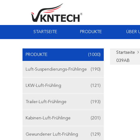
STARTSEITE
PRODUKTE
ÜBER 
Startseite
PRODUKTE
(1000)
039AB
Luft-Suspendierungs-Frühlinge
(190)
LKW-Luft-Frühling
(121)
Trailer-Luft-Frühlinge
(193)
Kabinen-Luft-Frühlinge
(201)
Gewundener Luft-Frühling
(129)