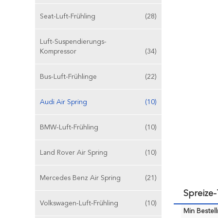
Seat-Luft-Frühling
(28)
Luft-Suspendierungs-
Kompressor
(34)
Bus-Luft-Frühlinge
(22)
Audi Air Spring
(10)
BMW-Luft-Frühling
(10)
Land Rover Air Spring
(10)
Mercedes Benz Air Spring
(21)
Spreize
Volkswagen-Luft-Frühling
(10)
Min Bestel