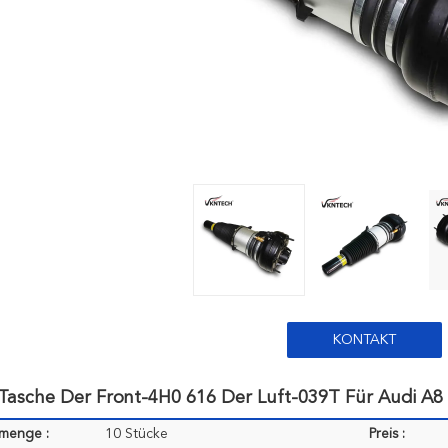
KONTAKT
-Tasche Der Front-4H0 616 Der Luft-039T Für Audi 
lmenge :
10 Stücke
Preis :