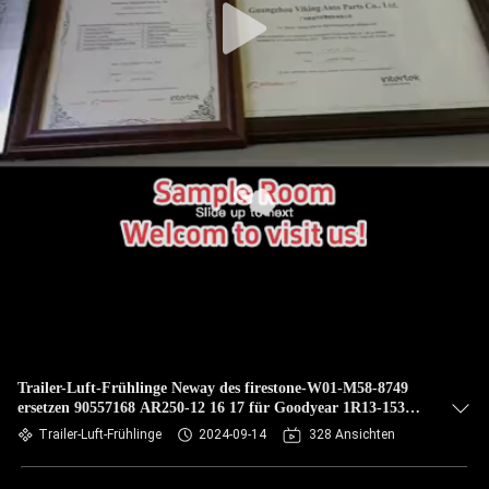
Trailer-Luft-Frühlinge Neway des firestone-W01-M58-8749
ersetzen 90557168 AR250-12 16 17 für Goodyear 1R13-153
Vkntech 1K8749
Trailer-Luft-Frühlinge
2024-09-14
328 Ansichten