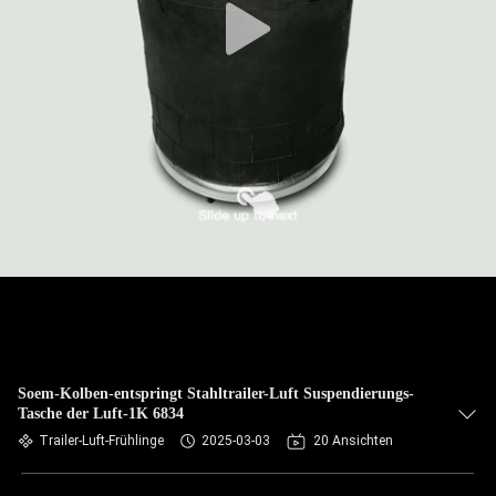
Soem-Kolben-entspringt Stahltrailer-Luft Suspendierungs-
Tasche der Luft-1K 6834
Trailer-Luft-Frühlinge
2025-03-03
20 Ansichten