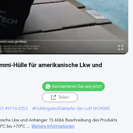
mmi-Hülle für amerikanische Lkw und
Kontaktieren Sie uns jetzt
Teilen
INO 49710-2253
#
Frühlingsstoßdämpfer der Luft ISO9000
anische Lkw und Anhänger 1S 6066 Beschreibung des Produkts
Weitere Informationen
C bis +70°C ....