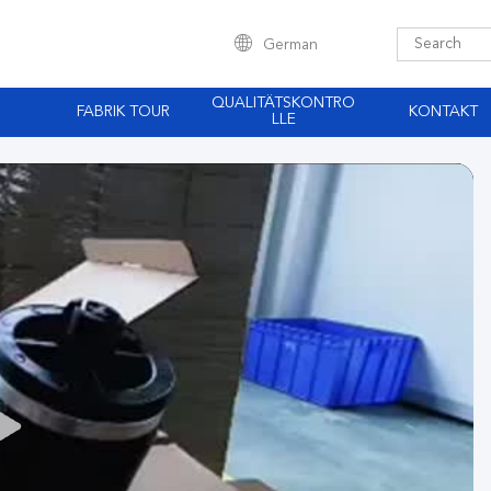
German
QUALITÄTSKONTRO
FABRIK TOUR
KONTAKT
LLE