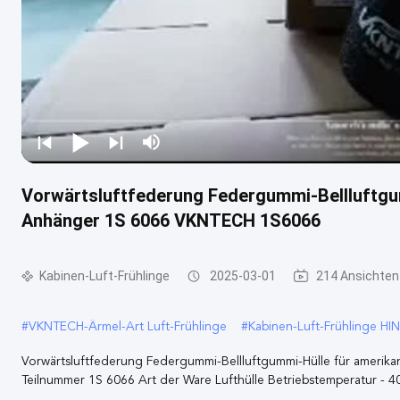
Vorwärtsluftfederung Federgummi-Bellluftgu
Anhänger 1S 6066 VKNTECH 1S6066
Kabinen-Luft-Frühlinge
2025-03-01
214 Ansichten
#
VKNTECH-Ärmel-Art Luft-Frühlinge
#
Kabinen-Luft-Frühlinge H
Vorwärtsluftfederung Federgummi-Bellluftgummi-Hülle für amerik
Teilnummer 1S 6066 Art der Ware Lufthülle Betriebstemperatur - 40°